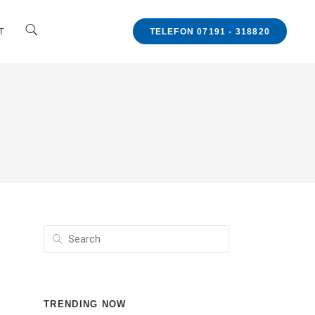
TELEFON 07191 - 318820
T
TRENDING NOW